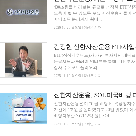
400조원을 바라보는 규모로 성장한 ETF(상
도움이 될 수 있도록 주요 자산운용사들이 선
배당소득 분리과세 확대...
2026-03-23 월요일 | 정선은 기자
ETF(상장지수펀드)가 개인 투자자의 재테크 
운용사들과 릴레이 인터뷰를 통해 ETF 투자 
집자 주>"포트폴리오의...
2025-11-10 월요일 | 정선은 기자
신한자산운용은 대표 월 배당 ETF(상장지수펀
자산이 1조원을 돌파했다고 20일 밝혔다.이 시리
배당다우존스(7112억 원), SOL...
2024-11-20 수요일 | 조해민 기자