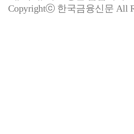
Copyrightⓒ 한국금융신문 All Rig