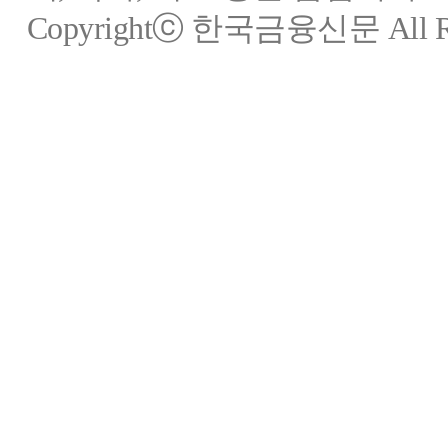
Copyrightⓒ 한국금융신문 All Rig