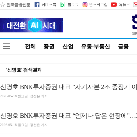
전체
증권
산업
유통·부동산
금융
'신명호' 검색결과
신명호 BNK투자증권 대표 “자기자본 2조 중장기 
2026-05-18 월요일 | 정선은 기자
신명호 BNK투자증권 대표 “언제나 답은 현장에”…
2026-05-18 월요일 | 정선은 기자