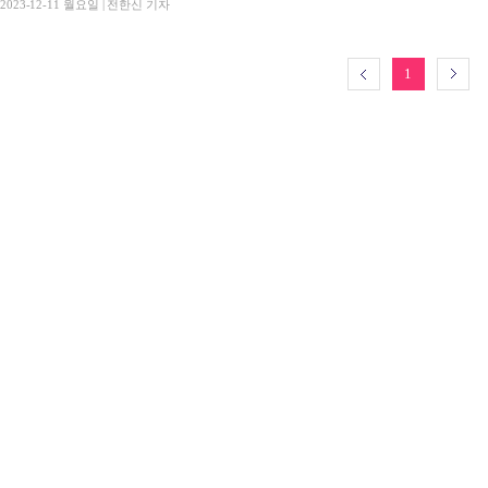
2023-12-11 월요일 | 전한신 기자
1