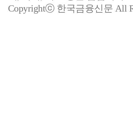
Copyrightⓒ 한국금융신문 All Rig