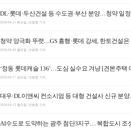
DL·롯데·두산건설 등 수도권·부산 분양…청약 일정
2026-04-21 화요일 | 조범형 기자
청약 양극화 뚜렷…GS 흥행·롯데 강세, 한토건설은
2026-04-20 월요일 | 조범형 기자
‘정동 롯데캐슬 136’…도심 실수요 겨냥 [견본주택 
2026-04-17 금요일 | 조범형 기자
대우·DL이앤씨 컨소시엄 등 대형 건설사 신규 분
2026-04-13 월요일 | 조범형 기자
AI수도로 도약하는 광주 첨단3지구… 복합도시 조