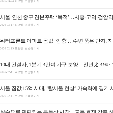
2026-03-24 화요일 | 조범형 기자
서울·인천 중구 견본주택 ‘북적’…시흥·고덕·검암
2026-03-17 화요일 | 조범형 기자
워터프론트 아파트 몸값 ‘껑충’…수변 품은 단지, 
2026-02-13 금요일 | 조범형 기자
10대 건설사, 1분기 3만여 가구 분양…전년比 3.9배 
2026-02-11 수요일 | 조범형 기자
서울 집값 15억 시대, ‘탈서울 현상’ 가속화에 경기
2026-02-11 수요일 | 조범형 기자
실수요로 재편되는 부동산 시장…교통 호재 갖춘 신