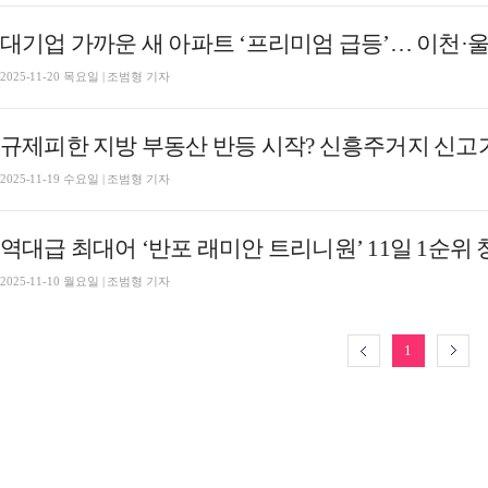
대기업 가까운 새 아파트 ‘프리미엄 급등’… 이천·울
2025-11-20 목요일 | 조범형 기자
규제피한 지방 부동산 반등 시작? 신흥주거지 신고가
2025-11-19 수요일 | 조범형 기자
역대급 최대어 ‘반포 래미안 트리니원’ 11일 1순위
2025-11-10 월요일 | 조범형 기자
1