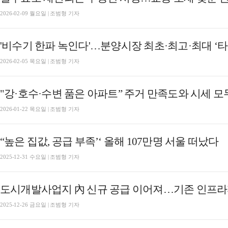
2026-02-09 월요일 | 조범형 기자
'비수기 한파 녹인다'…분양시장 최초·최고·최대 ‘타
2026-02-05 목요일 | 조범형 기자
"강·호수·수변 품은 아파트” 주거 만족도와 시세 모
2026-01-22 목요일 | 조범형 기자
“높은 집값, 공급 부족’‘ 올해 107만명 서울 떠났다
2025-12-31 수요일 | 조범형 기자
도시개발사업지 內 신규 공급 이어져…기존 인프
2025-12-26 금요일 | 조범형 기자