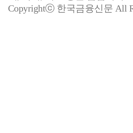
Copyrightⓒ 한국금융신문 All Rig