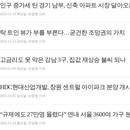
인구 증가세 탄 경기 남부, 신축 아파트 시장 달아
2025-12-18 목요일 | 조범형 기자
탁 트인 뷰가 부를 부른다…굳건한 조망권의 가치
2025-12-12 금요일 | 조범형 기자
고금리도 못 막은 강남 3구, 집값 재상승 불씨 되나
2025-12-09 화요일 | 조범형 기자
HDC현대산업개발, 창원 센트럴 아이파크 분양 개
2025-12-05 금요일 | 조범형 기자
“규제에도 27만명 몰렸다” 연내 서울 3600여 가구 
2025-11-24 월요일 | 조범형 기자