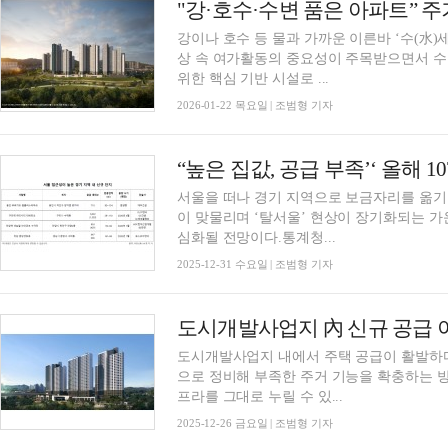
"강·호수·수변 품은 아파트” 
강이나 호수 등 물과 가까운 이른바 ‘수(水)
상 속 여가활동의 중요성이 주목받으면서 수
위한 핵심 기반 시설로 ...
2026-01-22 목요일 | 조범형 기자
“높은 집값, 공급 부족’‘ 올해 
서울을 떠나 경기 지역으로 보금자리를 옮기는
이 맞물리며 ‘탈서울’ 현상이 장기화되는 가
심화될 전망이다.통계청...
2025-12-31 수요일 | 조범형 기자
도시개발사업지 內 신규 공급
도시개발사업지 내에서 주택 공급이 활발하
으로 정비해 부족한 주거 기능을 확충하는 방
프라를 그대로 누릴 수 있...
2025-12-26 금요일 | 조범형 기자