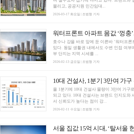
며 실수요자 잡기에 나서고 있다. 브랜드와 
몰리고, 공공지원 민간임대...
2026-03-17 화요일 | 조범형 기자
호수나 강을 바로 앞에 둔 이른바 ‘워터프
있다. 동일 생활권 내에서도 수변 인접 여부에
부 단지는 지역 시세를 ...
2026-02-13 금요일 | 조범형 기자
10대 건설사, 1분기 3만여 가구
올 1분기에 10대 건설사 물량이 3만여 가
되고 있다. 10대 건설사는 브랜드 인지도와
서 신뢰도가 높다는 점이 강...
2026-02-11 수요일 | 조범형 기자
서울 집값 15억 시대, ‘탈서울