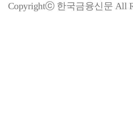
Copyrightⓒ 한국금융신문 All Rig