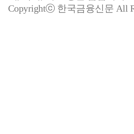
Copyrightⓒ 한국금융신문 All Rig