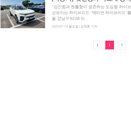
“강인함과 젠틀함이 공존하는 도심형 하이브리드 기준” KG모빌리티(이하 
선보이는 하이브리드 ‘액티언 하이브리드’를 한마디로
울 강남구 KGM 익...
2025-07-14 월요일 | 김재훈 기자
1