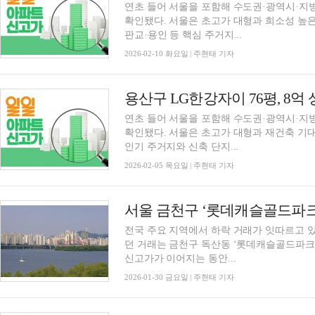
연초 들어 서울을 포함해 수도권·광역시·
확인됐다. 서울은 초고가 대형과 희소성 높은
판교·용인 등 핵심 주거지...
2026-02-10 화요일 | 주현태 기자
연초 들어 서울을 포함해 수도권·광역시·
확인됐다. 서울은 초고가 대형과 재건축 기대
인기 주거지와 신축 단지...
2026-02-05 목요일 | 주현태 기자
전국 주요 지역에서 하락 거래가 잇따르고 있
던 거래는 금천구 독산동 ‘롯데캐슬골드파크3
신고가가 이어지는 동안...
2026-01-30 금요일 | 주현태 기자