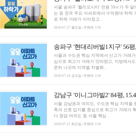
서울 송파구 '헬리오시티' 전용 59㎡가 두 달여
는 등 전국 주요 아파트에서 수억원대 하락 
로 하락 거래가 이어졌고...
2026-07-27 월요일 | 주현태 기자
서울과 수도권 핵심 지역에서 신고가 거래가 
심으로 최고가 거래가 잇따랐고, 지방에서도
준히 나오며 지역별 차별화...
2026-07-24 금요일 | 주현태 기자
서울 강남권과 여의도, 수도권 핵심 지역을
축과 선호 입지를 중심으로 최고가 거래가 
다.청담·여의도 등 서울 핵심...
2026-07-21 화요일 | 주현태 기자