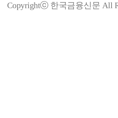
Copyrightⓒ 한국금융신문 All Rig