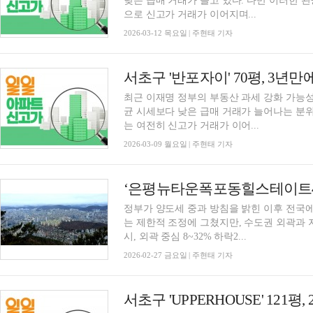
낮은 급매 거래가 늘고 있다. 다만 이러한 
으로 신고가 거래가 이어지며...
2026-03-12 목요일 | 주현태 기자
최근 이재명 정부의 부동산 과세 강화 가능
균 시세보다 낮은 급매 거래가 늘어나는 분
는 여전히 신고가 거래가 이어...
2026-03-09 월요일 | 주현태 기자
정부가 양도세 중과 방침을 밝힌 이후 전국에
는 제한적 조정에 그쳤지만, 수도권 외곽과 지
시, 외곽 중심 8~32% 하락2...
2026-02-27 금요일 | 주현태 기자