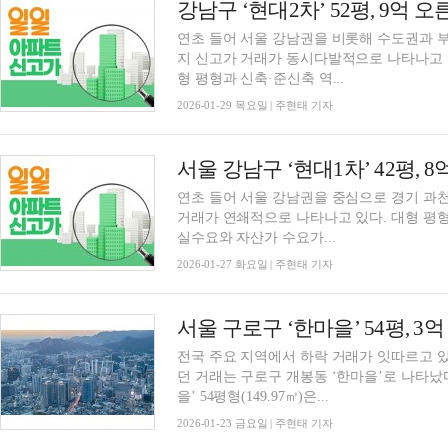
강남구 ‘현대2차’ 52평, 9억 
연초 들어 서울 강남권을 비롯해 수도권과 
지 신고가 거래가 동시다발적으로 나타나고 
형 평형과 신축·준신축 역...
2026-01-29 목요일 | 주현태 기자
연초 들어 서울 강남권을 중심으로 경기 과천
거래가 연쇄적으로 나타나고 있다. 대형 평
실수요와 자산가 수요가...
2026-01-27 화요일 | 주현태 기자
전국 주요 지역에서 하락 거래가 잇따르고 있
던 거래는 구로구 개봉동 ‘한마을’로 나타났
을’ 54평형(149.97㎡)은...
2026-01-23 금요일 | 주현태 기자