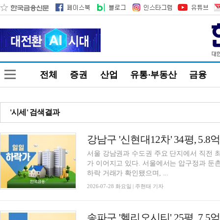
전체
증권
산업
유통·부동산
금융
'시세' 검색결과
서울 강남권과 수도권 주요 단지에서 직전 
가 이어지고 있다. 서울에서는 압구정과 둔촌동
하락 거래가 확인됐으며, ...
2026-07-28 화요일 | 주현태 기자