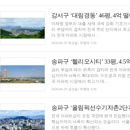
강서구 ‘대림경동’ 46평, 4억 
이재명 정부의 대출·세제 규제 강화 기조가 
리 부담까지 겹치며 전국 주요 단지에서 최
다.전국 아파트 시장에서 ...
2026-04-30 목요일 | 주현태 기자
금리 부담과 매수 위축이 겹치며 전국 아파트
심지마저 낙폭이 확대되며, 수도권과 지방 
국 아파트 시장에서 최고가 대...
2026-04-10 금요일 | 주현태 기자
전국 아파트값이 조정 국면에 본격 진입했다.
핵심지까지 낙폭이 확산되는 모습이다. 서울
으로 하락 흐름이 확산됐다...