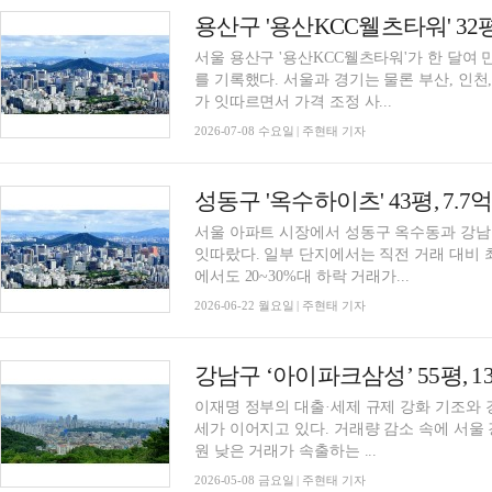
서울 용산구 '용산KCC웰츠타워'가 한 달여 만
를 기록했다. 서울과 경기는 물론 부산, 인
가 잇따르면서 가격 조정 사...
2026-07-08 수요일 | 주현태 기자
서울 아파트 시장에서 성동구 옥수동과 강남
잇따랐다. 일부 단지에서는 직전 거래 대비 
에서도 20~30%대 하락 거래가...
2026-06-22 월요일 | 주현태 기자
이재명 정부의 대출·세제 규제 강화 기조와 
세가 이어지고 있다. 거래량 감소 속에 서
원 낮은 거래가 속출하는 ...
2026-05-08 금요일 | 주현태 기자