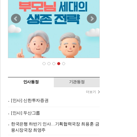
인사동정
기관동정
더보기
[인사] 신한투자증권
[인사] 두산그룹
한국은행 하반기 인사…기획협력국장 최용훈·금
융시장국장 최영주