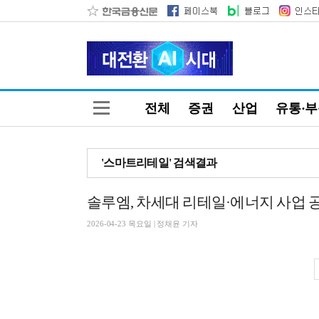
전체
증권
산업
유통·
'스마트리테일' 검색결과
솔루엠, 차세대 리테일·에너지 사업
2026-04-23 목요일 | 정채윤 기자