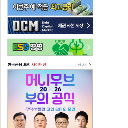
한국금융 포럼
사이버관
더보기