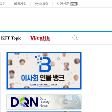
그인
회원가입
My스크랩
지면신문
KFT Topic