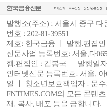
회사소개
구독신청
정정·반론 신청
발행소(주소) : 서울시 중구 
번호 : 202-81-39551
제호: 한국금융 ㅣ 발행.편집인 : 
신문사업 등록번호: 서울,다0655
행.편집인 : 김봉국 ㅣ 발행일자:
인터넷신문 등록번호: 서울, 아03
일 ㅣ 청소년보호책임자 : 문수
FNTIMES.COM의 모든 콘텐
재, 복사, 배포 등을 금합니다.