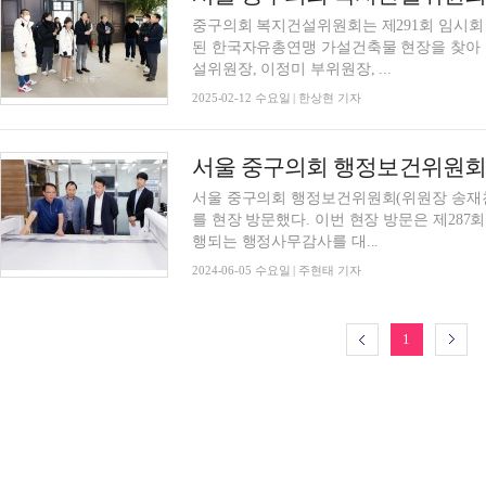
중구의회 복지건설위원회는 제291회 임시회 
된 한국자유총연맹 가설건축물 현장을 찾아 
설위원장, 이정미 부위원장, ...
2025-02-12 수요일 | 한상현 기자
서울 중구의회 행정보건위원회,
서울 중구의회 행정보건위원회(위원장 송재천
를 현장 방문했다. 이번 현장 방문은 제287회 제1차 정례회 기간인 6월 13일부터 21일까지 진
행되는 행정사무감사를 대...
2024-06-05 수요일 | 주현태 기자
1