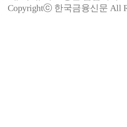
Copyrightⓒ 한국금융신문 All Rig