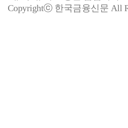
Copyrightⓒ 한국금융신문 All Rig