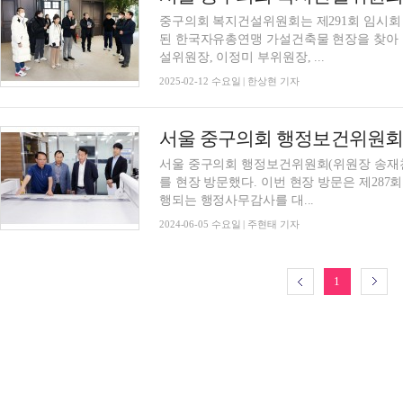
중구의회 복지건설위원회는 제291회 임시회 
된 한국자유총연맹 가설건축물 현장을 찾아 
설위원장, 이정미 부위원장, ...
2025-02-12 수요일 | 한상현 기자
서울 중구의회 행정보건위원회,
서울 중구의회 행정보건위원회(위원장 송재천
를 현장 방문했다. 이번 현장 방문은 제287회 제1차 정례회 기간인 6월 13일부터 21일까지 진
행되는 행정사무감사를 대...
2024-06-05 수요일 | 주현태 기자
1