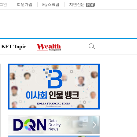
그인
회원가입
My스크랩
지면신문
KFT Topic