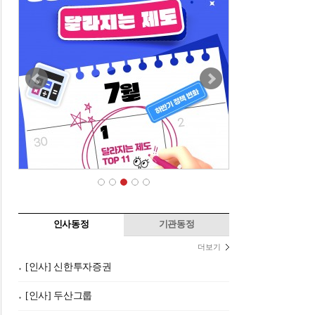
인사동정
기관동정
더보기
[인사] 신한투자증권
[인사] 두산그룹