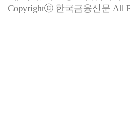
Copyrightⓒ 한국금융신문 All Rig