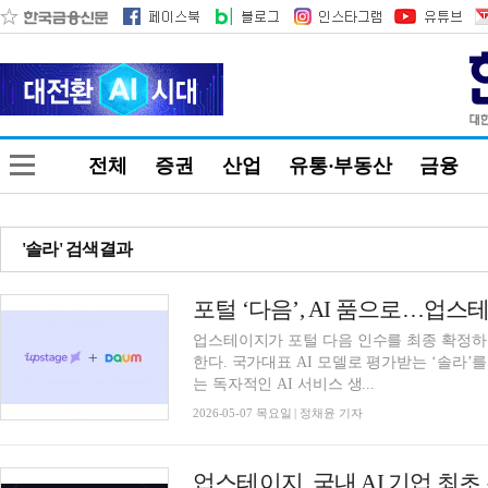
전체
증권
산업
유통·부동산
금융
'솔라' 검색결과
포털 ‘다음’, AI 품으로…업스
업스테이지가 포털 다음 인수를 최종 확정하고
한다. 국가대표 AI 모델로 평가받는 ‘솔라’
는 독자적인 AI 서비스 생...
2026-05-07 목요일 | 정채윤 기자
업스테이지, 국내 AI 기업 최초