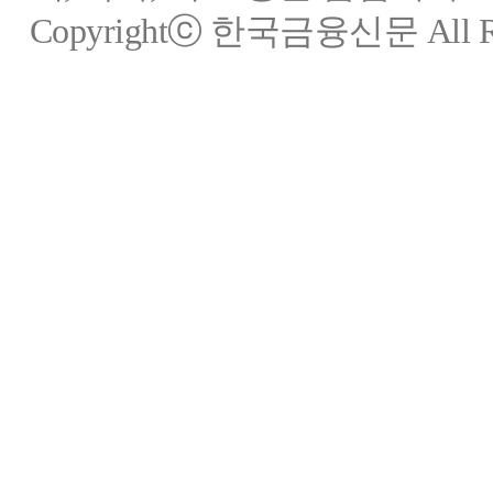
Copyrightⓒ 한국금융신문 All Rig