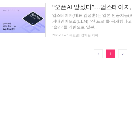
“오픈AI 앞섰다”…업스테이지, 
업스테이지(대표 김성훈)는 일본 인공지능(A
거대언어모델(LLM) ‘신 프로’를 공개했다고
‘솔라’를 기반으로 일본...
2025-10-23 목요일 | 정채윤 기자
1