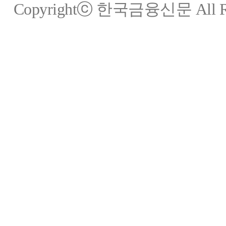
Copyrightⓒ 한국금융신문 All Rig