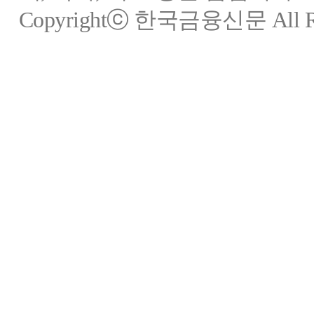
Copyrightⓒ 한국금융신문 All Rig