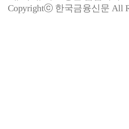
Copyrightⓒ 한국금융신문 All Rig