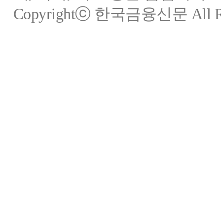
Copyrightⓒ 한국금융신문 All Rig