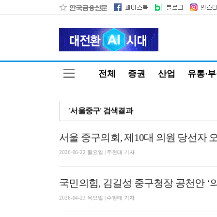
전체
증권
산업
유통·
'서울중구' 검색결과
서울 중구의회, 제10대 의원 당선자
2026-06-22 월요일 | 주현태 기자
국민의힘, 김길성 중구청장 공천안 ‘의
2026-04-23 목요일 | 주현태 기자