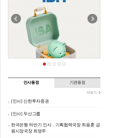
인사동정
기관동정
더보기
[인사] 신한투자증권
[인사] 두산그룹
한국은행 하반기 인사…기획협력국장 최용훈·금
융시장국장 최영주