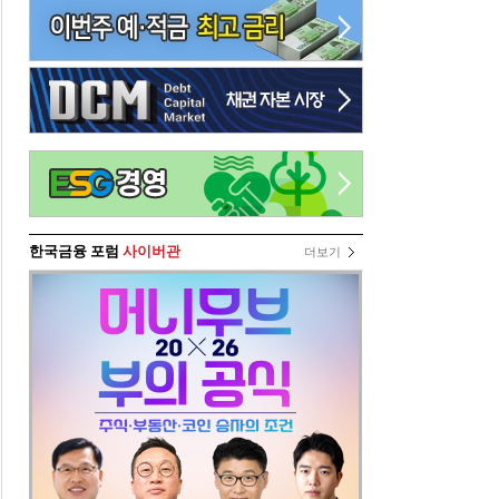
한국금융 포럼
사이버관
더보기