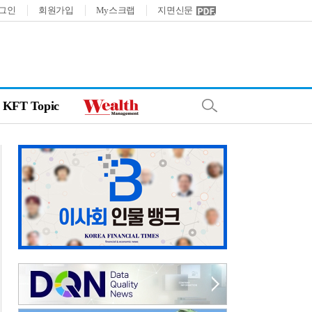
그인
회원가입
My스크랩
지면신문
KFT Topic