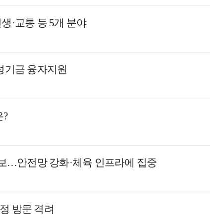
생·교통 등 5개 분야
육성기금 융자지원
?
 확보…안전망 강화·체육 인프라에 집중
정 방문 격려