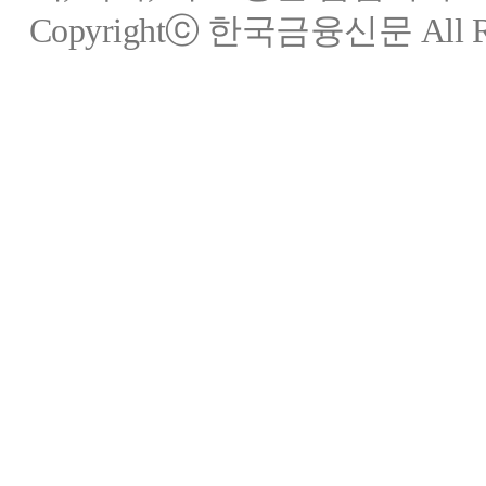
Copyrightⓒ 한국금융신문 All Rig