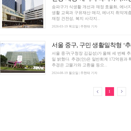
송파구가 식생활 개선과 재정 효율화, 에너지
생활 교육과 구유재산 매각, 에너지 취약계
재정 건전성, 복지 사각지...
2026-03-19 목요일 | 주현태 기자
서울 중구(구청장 김길성)가 올해 세 번째 추
일 밝혔다. 추경(안)은 일반회계 172억원과 특
추경은 고물가와 고환율 등으...
2024-08-19 월요일 | 주현태 기자
1