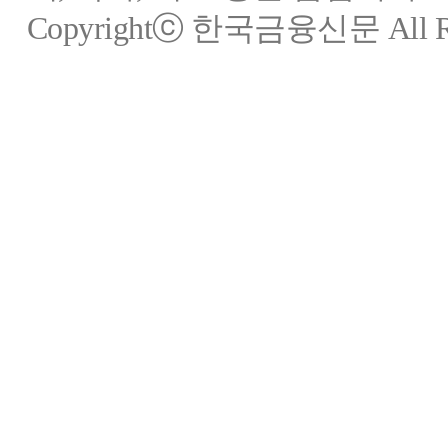
Copyrightⓒ 한국금융신문 All Rig