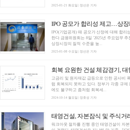
2025-01-21 화요일 | 정선은 기자
IPO(기업공개) 때 공모가 산정에 대해 합
한다.금융위원회는 8일 '2025년 주요업무 
상장시장의 질적 수준을 높...
2025-01-08 수요일 | 정선은 기자
회복 요원한 건설 체감경기, 
고금리 및 원자재값 급등으로 인한 공사비 
럼 회복되지 못하고 있다. 정부가 각종 규
에도 불구하고 좀처럼 회복세...
2024-10-14 월요일 | 장호성 기자
태영건설, 자본잠식 및 주식거
워크아웃 절차를 진행 중인 태영건설이 자