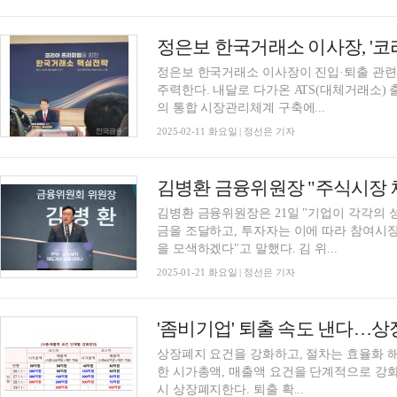
정은보 한국거래소 이사장이 진입·퇴출 관련
주력한다. 내달로 다가온 ATS(대체거래소)
의 통합 시장관리체계 구축에...
2025-02-11 화요일 | 정선은 기자
김병환 금융위원장은 21일 "기업이 각각의
금을 조달하고, 투자자는 이에 따라 참여시
을 모색하겠다"고 말했다. 김 위...
2025-01-21 화요일 | 정선은 기자
상장폐지 요건을 강화하고, 절차는 효율화 해
한 시가총액, 매출액 요건을 단계적으로 강화
시 상장폐지한다. 퇴출 확...