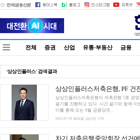
전체
증권
산업
유통·부동산
금융
'상상인플러스' 검색결과
상상인플러스저축은행이 저축은행 1호 경영개
끌기를 진행하고 있다. 시간 끌기와 함께 이
이를 통해 오는 9월 금융당국...
2025-07-01 화요일 | 김다민 기자