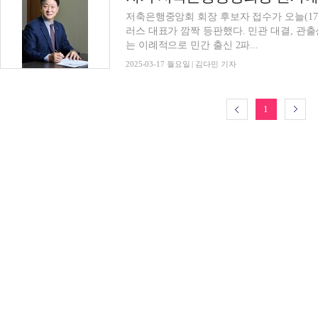
저축은행중앙회 회장 후보자 접수가 오늘(17
러스 대표가 깜짝 등판했다. 민관 대결, 
는 이례적으로 민간 출신 2파...
2025-03-17 월요일 | 김다민 기자
1