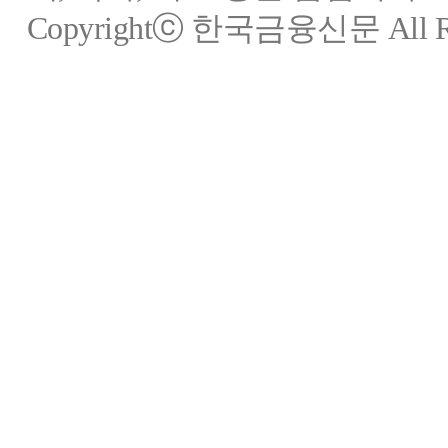
Copyrightⓒ 한국금융신문 All Rig