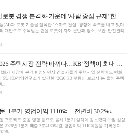
삼성·현대 등 건설로봇 경쟁 본격화 가운데 '사람 중심 규제' 한계…해법은?
(AI)과 로봇 기술을 접목한 ‘스마트 건설’ 경쟁에 속도를 내고 있다.
 대안으로 주목받는 건설 로봇이 자재 운반과 청소, 보안, 안전관리
자
삼성·대우건설, 2026 주택시장 전략 바뀌나…KB '정책이 최대 변수'
 강화가 시장에 본격 반영되면서 건설사들의 주택사업 전략에도 변화
 5일 KB경영연구소가 발간한 ‘2026 KB 부동산 보고서’는 올해 주택
..
자
 1분기 영업이익 1110억…전년비 30.2%↓
 프로젝트 준공 영향 등으로 올해 1분기 실적이 감소했다.29일 삼성
2026년 1분기 매출 3조4130억원, 영업이익 1110억원을 기록했다.
0억...