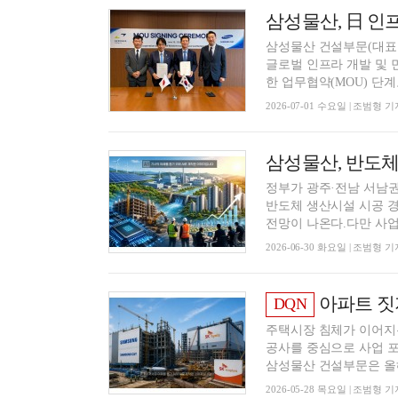
삼성물산 건설부문(대표
글로벌 인프라 개발 및 민
한 업무협약(MOU) 단계로,
2026-07-01 수요일 | 조범형 기
정부가 광주·전남 서남권
반도체 생산시설 시공 
전망이 나온다.다만 사업이
2026-06-30 화요일 | 조범형 기
아파트 짓지 
DQN
주택시장 침체가 이어지
공사를 중심으로 사업 
삼성물산 건설부문은 올해 
2026-05-28 목요일 | 조범형 기