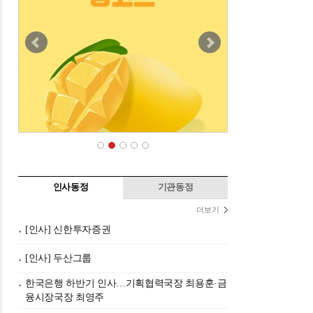
인사동정
기관동정
더보기
[인사] 신한투자증권
[인사] 두산그룹
한국은행 하반기 인사…기획협력국장 최용훈·금
융시장국장 최영주