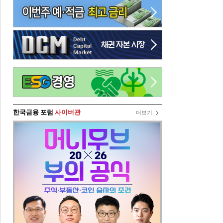
한국금융 포럼
사이버관
더보기