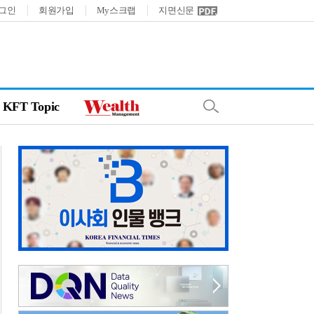
그인
회원가입
My스크랩
지면신문
KFT Topic