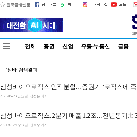
전체
증권
산업
유통·부동산
금융
'삼바' 검색결과
2025-05-23 금요일 | 정선은 기자
삼성바이오로직스, 2분기 매출 1.2조…전년동기比 3
2024-07-24 수요일 | 신혜주 기자