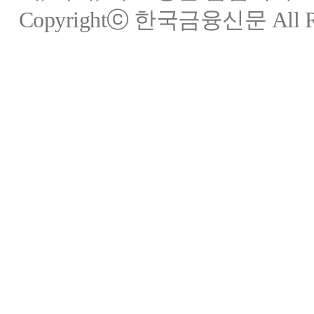
Copyrightⓒ 한국금융신문 All Rig