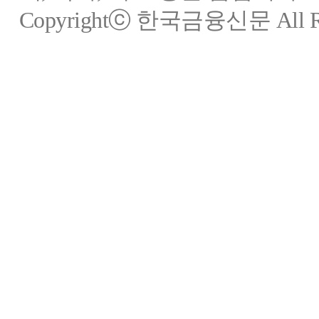
Copyrightⓒ 한국금융신문 All Rig