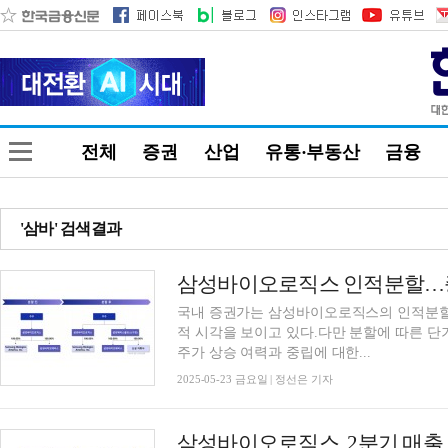
전체
증권
산업
유통·부동산
금융
'삼바' 검색결과
국내 증권가는 삼성바이오로직스의 인적분할
적 시각을 보이고 있다.다만 분할에 따른 
주가 상승 여력과 중립에 대한...
2025-05-23 금요일 | 정선은 기자
삼성바이오로직스, 2분기 매출 