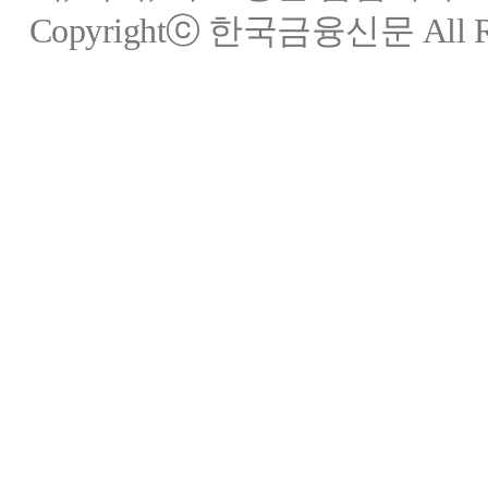
Copyrightⓒ 한국금융신문 All Rig