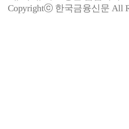
Copyrightⓒ 한국금융신문 All Rig