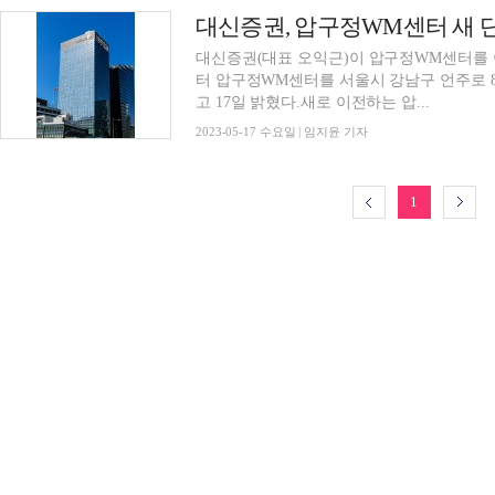
대신증권, 압구정WM센터 새 단
대신증권(대표 오익근)이 압구정WM센터를 
터 압구정WM센터를 서울시 강남구 언주로 87
고 17일 밝혔다.새로 이전하는 압...
2023-05-17 수요일 | 임지윤 기자
1