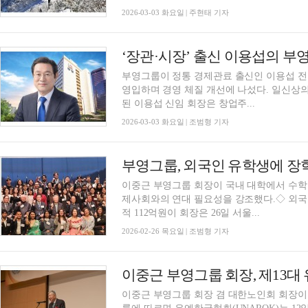
2026-03-03 화요일 | 주현태 기자
부영그룹이 정통 경제관료 출신인 이용섭 
영입하며 경영 체질 개선에 나섰다. 일신상
된 이용섭 신임 회장은 창업주...
2026-03-03 화요일 | 조범형 기자
이중근 부영그룹 회장이 국내 대학에서 수학
제사회와의 연대 필요성을 강조했다.◇ 외국인
적 112억원이 회장은 26일 서울...
2026-02-26 목요일 | 조범형 기자
이중근 부영그룹 회장 겸 대한노인회 회장이