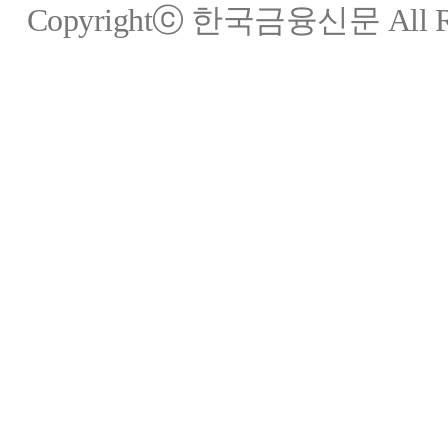
Copyrightⓒ 한국금융신문 All Rig