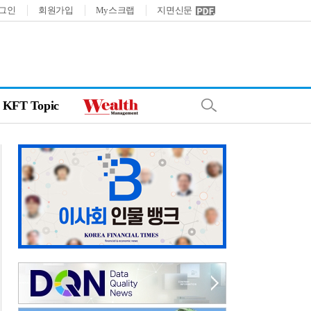
그인
회원가입
My스크랩
지면신문
KFT Topic