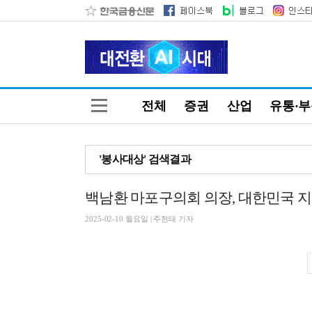
전체
증권
산업
유통·
'봉사대상' 검색결과
백남환 마포구의회 의장, 대한민국 
2025-02-10 월요일 | 주현태 기자