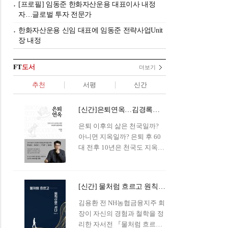
[프로필] 임동준 한화자산운용 대표이사 내정
자…글로벌 투자 전문가
한화자산운용 신임 대표에 임동준 전략사업Unit
장 내정
FT
도서
더보기
추천
서평
신간
[신간]은퇴연옥…김경록의 은퇴 후 삶의 나침반
은퇴 이후의 삶은 천국일까?
아니면 지옥일까? 은퇴 후 60
대 전후 10년은 천국도 지옥도
아닌 '연옥'이라 개념이 등장해
화제를 모으고 있다.투자 전문
가이자 은퇴연구소장으로서의
[신간] 물처럼 흐르고 원칙으로 서다…김용환의 통찰을 담다
은퇴 설계를 가이드해 온 김경
록 옵투스자산운용의 고문이
김용환 전 NH농협금융지주 회
신간 『은퇴연옥』을 내놓았
장이 자신의 경험과 철학을 정
다.단테는 지옥을 '모든 희망을
리한 자서전 『물처럼 흐르고