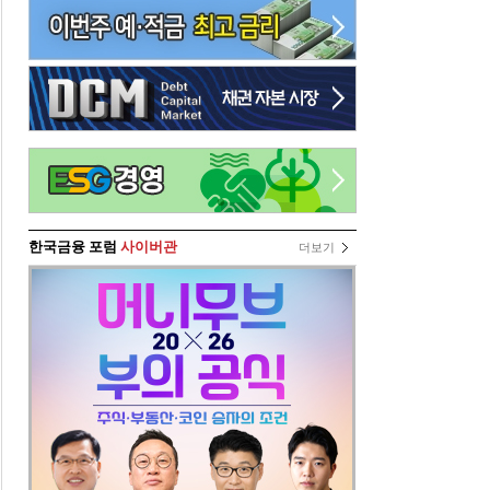
한국금융 포럼
사이버관
더보기