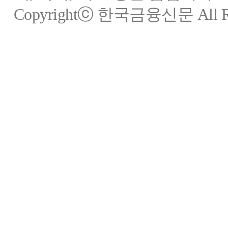
Copyrightⓒ 한국금융신문 All Rig