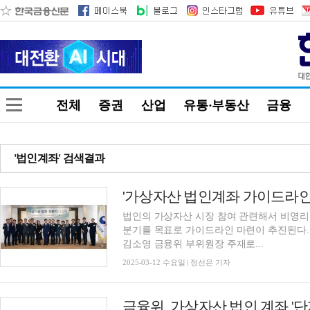
전체
증권
산업
유통·부동산
금융
'법인계좌' 검색결과
법인의 가상자산 시장 참여 관련해서 비영리법
분기를 목표로 가이드라인 마련이 추진된다.
김소영 금융위 부위원장 주재로...
2025-03-12 수요일 | 정선은 기자