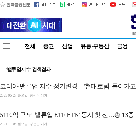
전체
증권
산업
유통·부동산
금융
'밸류업지수' 검색결과
코리아 밸류업 지수 정기변경…'현대로템' 들어가고,
2025-05-27 화요일 | 정선은 기자
2024-11-04 월요일 | 정선은 기자