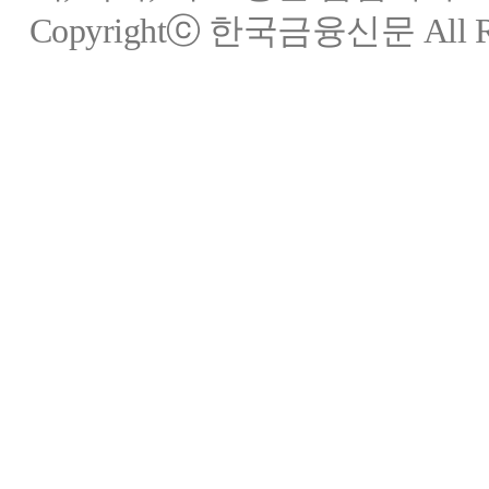
Copyrightⓒ 한국금융신문 All Rig