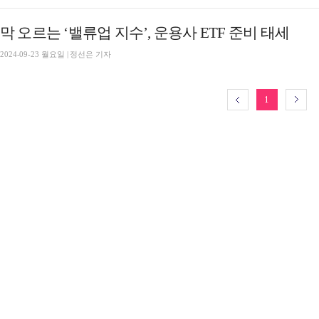
막 오르는 ‘밸류업 지수’, 운용사 ETF 준비 태세
2024-09-23 월요일 | 정선은 기자
1