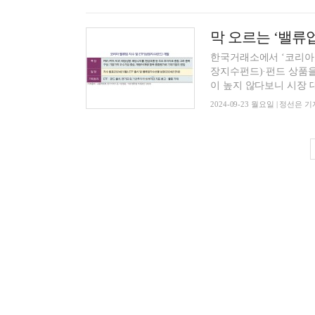
막 오르는 ‘밸류업
한국거래소에서 ‘코리아 
장지수펀드)·펀드 상품
이 높지 않다보니 시장 대
2024-09-23 월요일 | 정선은 기