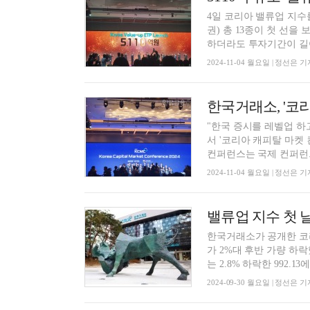
4일 코리아 밸류업 지수
권) 총 13종이 첫 선을
하더라도 투자기간이 길어
2024-11-04 월요일 | 정선은 기
"한국 증시를 레벨업 하
서 '코리아 캐피탈 마켓 컨퍼런스
컨퍼런스는 국제 컨퍼런..
2024-11-04 월요일 | 정선은 기
한국거래소가 공개한 코리아 밸
가 2%대 후반 가량 하
는 2.8% 하락한 992.13에 
2024-09-30 월요일 | 정선은 기