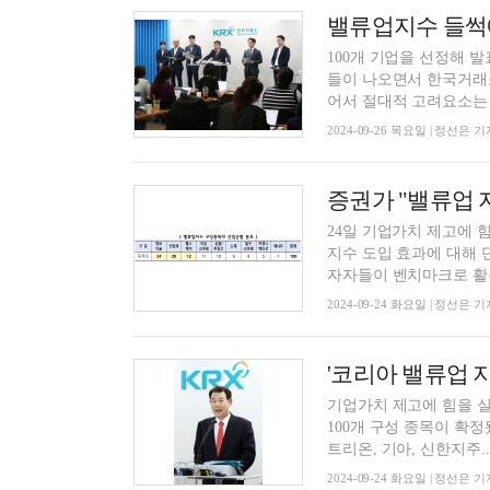
100개 기업을 선정해 발표한
들이 나오면서 한국거래소
어서 절대적 고려요소는 아
2024-09-26 목요일 | 정선은 기
24일 기업가치 제고에 
지수 도입 효과에 대해 
자자들이 벤치마크로 활용
2024-09-24 화요일 | 정선은 기
기업가치 제고에 힘을 실은 '
100개 구성 종목이 확정
트리온, 기아, 신한지주..
2024-09-24 화요일 | 정선은 기