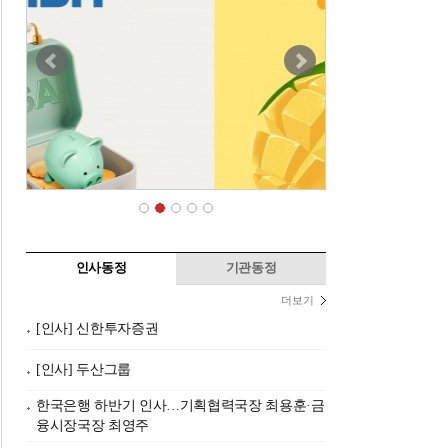
인사동정
기관동정
더보기
[인사] 신한투자증권
[인사] 두산그룹
한국은행 하반기 인사…기획협력국장 최용훈·금
융시장국장 최영주