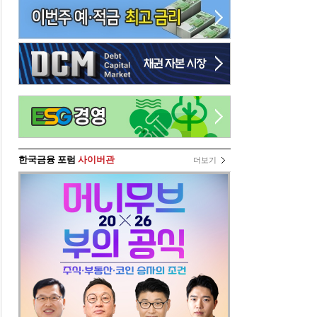
한국금융 포럼
사이버관
더보기