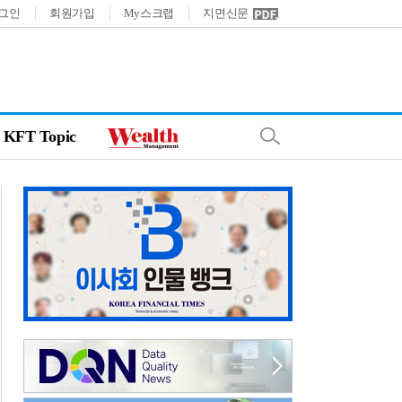
그인
회원가입
My스크랩
지면신문
KFT Topic