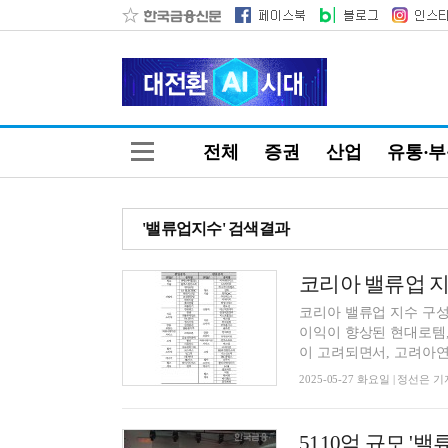
전체
증권
산업
유통·
'밸류업지수' 검색결과
코리아 밸류업 지수 구성
이익이 향상된 현대로템, 
이 고려되면서, 고려아연, 
2025-05-27 화요일 | 정선은 기