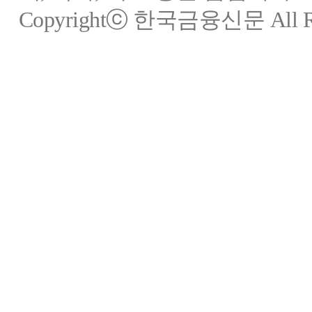
Copyrightⓒ 한국금융신문 All Rig