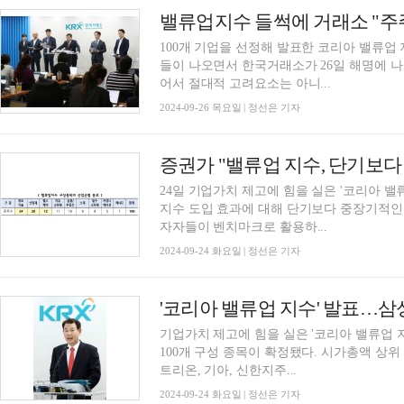
100개 기업을 선정해 발표한 코리아 밸류업 지수(K
들이 나오면서 한국거래소가 26일 해명에 나
어서 절대적 고려요소는 아니...
2024-09-26 목요일 | 정선은 기자
24일 기업가치 제고에 힘을 실은 '코리아 
지수 도입 효과에 대해 단기보다 중장기적인
자자들이 벤치마크로 활용하...
2024-09-24 화요일 | 정선은 기자
기업가치 제고에 힘을 실은 '코리아 밸류업 지수(Ko
100개 구성 종목이 확정됐다. 시가총액 상위
트리온, 기아, 신한지주...
2024-09-24 화요일 | 정선은 기자