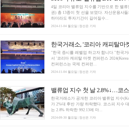
4일 코리아 밸류업 지수를 기반으로 한 밸류
권) 총 13종이 첫 선을 보였다. 자산운용사
하더라도 투자기간이 길어질수...
2024-11-04 월요일 | 정선은 기자
"한국 증시를 레벨업 하고자 합니다."한국거
서 '코리아 캐피탈 마켓 컨퍼런스 2024(Korea Cap
컨퍼런스는 국제 컨퍼런...
2024-11-04 월요일 | 정선은 기자
한국거래소가 공개한 코리아 밸류업 지수(Korea V
가 2%대 후반 가량 하락했다. 코스피 지수
는 2.8% 하락한 992.13에 마...
2024-09-30 월요일 | 정선은 기자