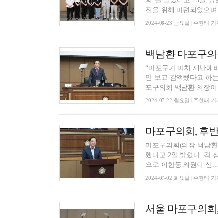
회’를 열었다고 23일 밝혔다. 이날 간담회는 마포구 내 생활체육지도자 처우 
진을 위해 마련되었으며..
2024-08-23 금요일 | 주현태 기
“마포구가 마치 재난예
만 보고 감액됐다고 하는
포구의회 백남환 의장이..
2024-07-22 월요일 | 주현태 기
마포구의회, 후반
마포구의회(의장 백남환)
했다고 2일 밝혔다. 각 상임위원회별 위원장 및 위원 구성을 살펴보면, 의회운영위원회 위원장
으로 이한동 의원이 선...
2024-07-02 화요일 | 주현태 기