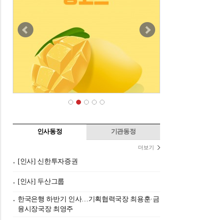
인사동정
기관동정
더보기
[인사] 신한투자증권
[인사] 두산그룹
한국은행 하반기 인사…기획협력국장 최용훈·금
융시장국장 최영주