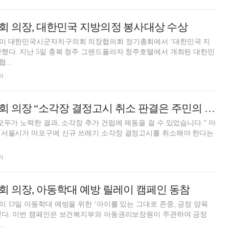
회 의장, 대한민국 지방의정 봉사대상 수상
이 대한민국시군자치구의회 의장협의회 정기총회에서 ‘대한민국 지
텔에서 개최된 대한민
...
자
백남환 마포구의회 의장 “소각장 결정고시 취소 판결은 주민의 승리”
두가 노력한 결과, 소각장 추가 건립에 제동을 걸 수 있었습니다.” 마
 서울시가 마포구에 신규 쓰레기 소각장 결정고시를 취소해야 한다는
자
 의장, 아동학대 예방 릴레이 캠페인 동참
 13일 아동학대 예방을 위한 ‘아이를 있는 그대로 존중, 긍정 양육
주관하여 긍정
.