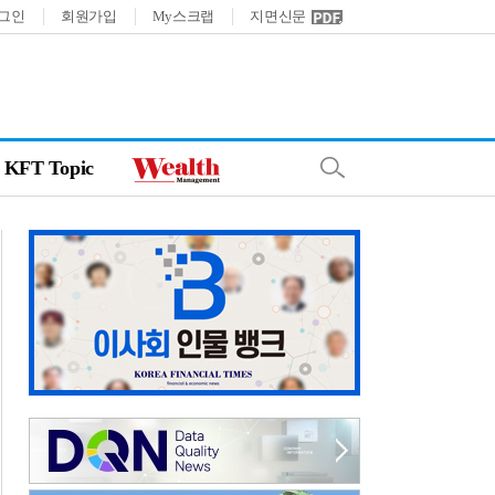
그인
회원가입
My스크랩
지면신문
KFT Topic