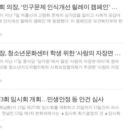
백남환 마포구의회 의장, ‘인구문제 인식개선 릴레이 캠페인’ 참여
이 지난 7일 저출산과 고령화 문제의 심각성을 알리고 사회적 공감대
 릴레이 캠페인’에 동참했다. 이 캠페인은 보건복지부와 한
자
백남환 마포구의장, 청소년문화센터 학생 위한 '사랑의 자장면 데이' 참석
 지난 17일 중식당 ‘당가원’에서 열린 '사랑의 자장면 데이'에 참여
.
자
73회 임시회 개회…민생안정 등 안건 심사
남환)가 13일 제273회 임시회를 개회하고 25일까지 13일간의 의사
..
자