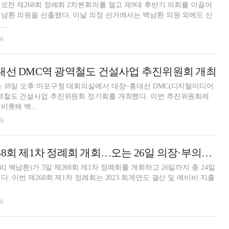
 오전 제268회 정례회 2차본회의를 열고 제9대 후반기 의회를 이끌어
 이날 의장 선거에서는 백남환 의원 외에도 신
..
자
대선 DMC역 광역철도 건설사업 추진위원회 개최
 18일 오후 마포구청 대회의실에서 대장~홍대선 DMC(디지털미디어
광역철도 건설사업 추진위원회 정기회를 개최했다. 이번 추진위원회에
롯해 백...
자
마포구의회, 제268회 제1차 정례회 개회…오는 26일 의장·부의장 선출
백남환)가 3일 제268회 제1차 정례회를 개회하고 26일까지 총 24일
및 예비비 지출
자