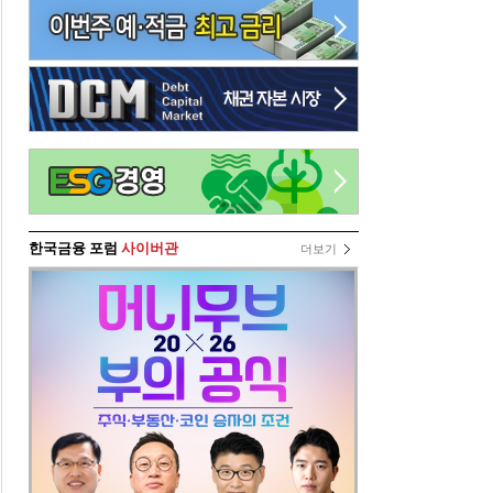
한국금융 포럼
사이버관
더보기