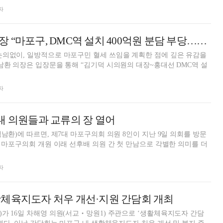
자
백남환 마포구의장 “마포구, DMC역 설치 400억원 분담 부당…서울시의원 개인 생각”
논의없이, 일방적으로 마포구민 혈세 쓰임을 계획한 점에 깊은 유감을
자
대 의원들과 교류의 장 열어
남환)에 따르면, 제7대 마포구의회 의원 8인이 지난 9일 의회를 방문
자
활체육지도자 처우 개선·지원 간담회 개최
가 16일 차해영 의원(서교‧망원1) 주관으로 ‘생활체육지도자 간담