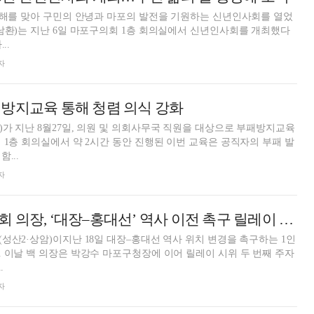
새해를 맞아 구민의 안녕과 마포의 발전을 기원하는 신년인사회를 열었
..
자
방지교육 통해 청렴 의식 강화
가 지난 8월27일, 의원 및 의회사무국 직원을 대상으로 부패방지교육
 1층 회의실에서 약 2시간 동안 진행된 이번 교육은 공직자의 부패 발
...
자
백남환 마포구의회 의장, ‘대장–홍대선’ 역사 이전 촉구 릴레이 시위 참여
성산2·상암)이지난 18일 대장–홍대선 역사 위치 변경을 촉구하는 1인
 이날 백 의장은 박강수 마포구청장에 이어 릴레이 시위 두 번째 주자
.
자