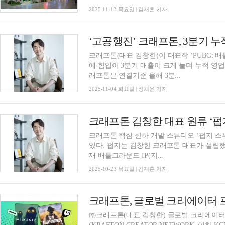
2025-11-13 목요일 | 김재훈 기자
‘고공행진’ 크래프톤, 3분기 누
크래프톤(대표 김창한)이 대표작 ‘PUBG: 
에 힘입어 3분기 매출이 크게 늘며 누적 영
래프톤은 연결기준 올해 3분...
2025-11-04 화요일 | 정채윤 기자
크래프톤 김창한 대표 원류 ‘펍
크래프톤 핵심 산하 개발 스튜디오 ‘펍지 스
있다. 펍지는 김창한 크래프톤 대표가 설립했
재 배틀그라운드 IP(지...
2025-10-23 목요일 | 김재훈 기자
크래프톤, 글로벌 크리에이터 프
㈜크래프톤(대표 김창한) 글로벌 크리에이터