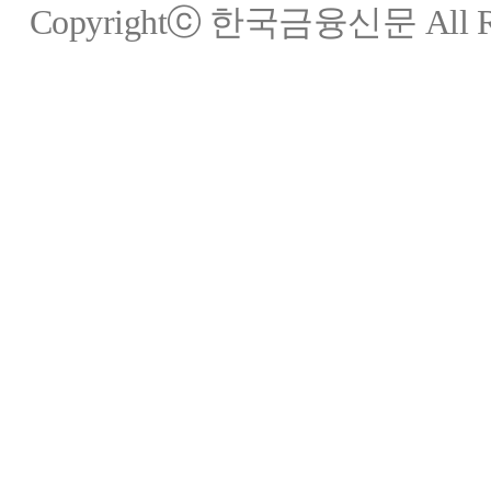
Copyrightⓒ 한국금융신문 All Rig