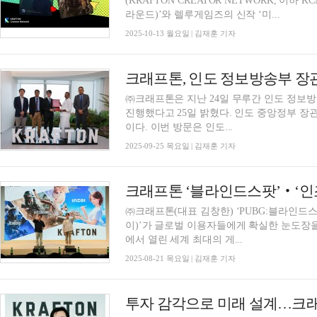
(KRAFTON CREATOR NETWORK, 이하 
라운드)’와 렐루게임즈의 신작 ‘미...
2025-10-13 월요일 | 김재훈 기자
크래프톤, 인도 정보방송부 장
㈜크래프톤은 지난 24일 무루간 인도 정보
진행했다고 25일 밝혔다. 인도 중앙정부 장관급 인사가 크래프톤을 방문한 것은 이번이 처음
이다. 이번 방문은 인도...
2025-09-25 목요일 | 김재훈 기자
크래프톤 ‘블라인드스팟’‧‘인
㈜크래프톤(대표 김창한) ‘PUBG:블라인드스팟
이)’가 글로벌 이용자들에게 확실한 눈도장을 찍었다. 크래프톤은 20일(현지
에서 열린 세계 최대의 게...
2025-08-21 목요일 | 김재훈 기자
투자 감각으로 미래 설계…크래프