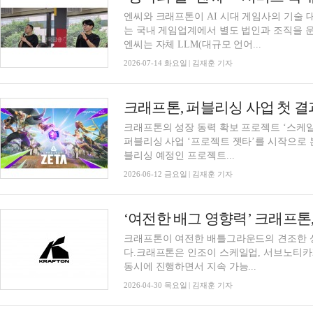
엔씨와 크래프톤이 AI 시대 게임사의 기술 
는 국내 게임업계에서 별도 법인과 조직을 운
엔씨는 자체 LLM(대규모 언어...
2026-07-14 화요일 | 김재훈 기자
크래프톤, 퍼블리싱 사업 첫 결
크래프톤의 성장 동력 확보 프로젝트 ‘스케일
퍼블리싱 사업 ‘프로젝트 젯타’를 시작으로
블리싱 예정인 프로젝트...
2026-06-12 금요일 | 김재훈 기자
‘여전한 배그 영향력’ 크래프톤,
크래프톤이 여전한 배틀그라운드의 견조한 
다.크래프톤은 인조이 스케일업, 서브노티카2
동시에 진행하면서 지속 가능...
2026-04-30 목요일 | 김재훈 기자