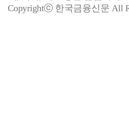
Copyrightⓒ 한국금융신문 All Rig