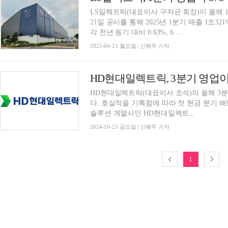
LS일렉트릭(대표이사 구자균 회장)이 올해 
21일 공시를 통해 2025년 1분기 매출 1조3
각 전년 동기 대비 0.63%, 6....
2025-04-21 월요일 | 신혜주 기자
HD현대일렉트릭(대표이사 조석)의 올해 3분
다. 호실적을 기록함에 따라 첫 현금 분기 배
솔루션 계열사인 HD현대일렉트...
2024-10-25 금요일 | 신혜주 기자
1