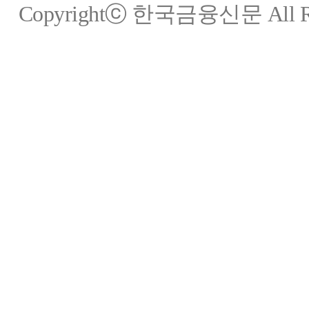
Copyrightⓒ 한국금융신문 All Rig