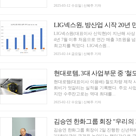
2025-03-12 수요일 | 신혜주 기자
LIG넥스원, 방산업 시작 20년 
LIG넥스원(대표이사 신익현)이 지난해 사상 
4년 7월 이후 처음으로 연간 매출 3조원을 
최고치를 찍었다. LIG넥스원...
2025-02-14 금요일 | 신혜주 기자
현대로템(대표이사 이용배) 철도차량 제작 
희비가 엇갈리는 실적을 기록했다. 주요 사
지만 수주잔고로는 역대 최대를...
2025-02-12 수요일 | 신혜주 기자
김승연 한화그룹 회장이 2일 진행한 신년하례