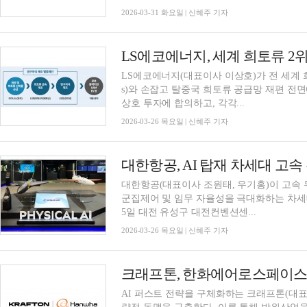
2026-03-31 화요일 | 신혜주 기자
LS에코에너지(대표이사 이상호)가 전 세계 희
s)와 손잡고 탈중국 희토류 공급망 재편 전
상호 투자에 합의하고, 각각...
2026-03-26 목요일 | 신혜주 기자
대한항공, AI 탑재 차세대 고
대한항공(대표이사 조원태, 우기홍)이 고속 
군집제어 및 임무 자율성을 극대화하는 차세
5일 대전 유성구 대전컨벤션센...
2026-03-26 목요일 | 신혜주 기자
크래프톤, 한화에어로스페이스와 
AI 퍼스트 전략을 구체화하는 크래프톤(대표