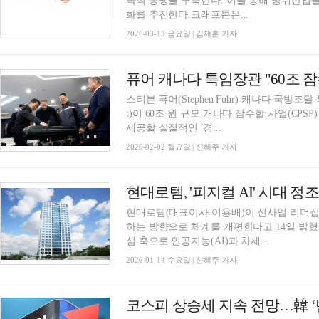
략적 동맹을 구축한다. 이를 통해 방위산업을
화를 추진한다.크래프톤은...
2026-03-13 금요일 | 김재훈 기자
스티븐 퓨어(Stephen Fuhr) 캐나다 국방조달 특임장관(S
t)이 60조 원 규모 캐나다 잠수합 사업(CP
제공할 실질적인 '경...
2026-02-02 월요일 | 신혜주 기자
현대로템(대표이사 이용배)이 신사업 리더십
하는 방향으로 체계를 개편한다고 14일 밝혔
심 축으로 인공지능(AI)과 차세...
2026-01-14 수요일 | 신혜주 기자