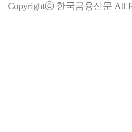
Copyrightⓒ 한국금융신문 All Rig