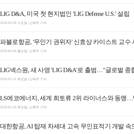
LIG D&A, 미국 첫 현지법인 'LIG Defense U.S.' 설립
2026-04-08 수요일 | 신혜주 기자
파블로항공, '무인기 권위자' 신효상 카이스트 교수
2026-04-06 월요일 | 신혜주 기자
LIG넥스원, 새 사명 'LIG D&A'로 출범…"글로벌
2026-03-31 화요일 | 신혜주 기자
LS에코에너지, 세계 희토류 2위 라이너스와 동맹
2026-03-26 목요일 | 신혜주 기자
대한항공, AI 탑재 차세대 고속 무인표적기 개발 속