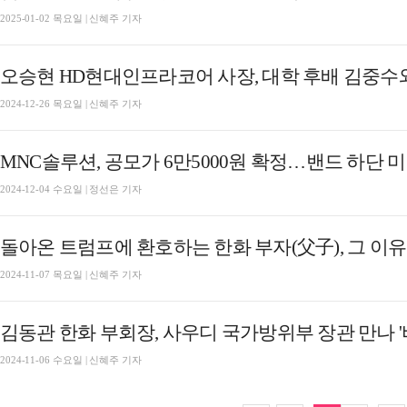
2025-01-02 목요일 | 신혜주 기자
오승현 HD현대인프라코어 사장, 대학 후배 김중수와
2024-12-26 목요일 | 신혜주 기자
MNC솔루션, 공모가 6만5000원 확정…밴드 하단 미만
2024-12-04 수요일 | 정선은 기자
돌아온 트럼프에 환호하는 한화 부자(父子), 그 이
2024-11-07 목요일 | 신혜주 기자
김동관 한화 부회장, 사우디 국가방위부 장관 만나 '비
2024-11-06 수요일 | 신혜주 기자