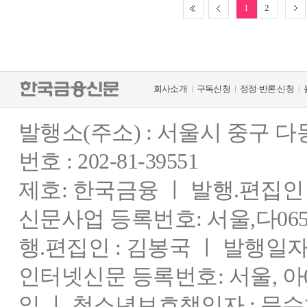
1
2
회사소개
구독신청
정정·반론 신청
발행소(주소) : 서울시 중구 
번호 : 202-81-39551
제호: 한국금융 ㅣ 발행.편집인 : 
신문사업 등록번호: 서울,다0655
행.편집인 : 김봉국 ㅣ 발행일자:
인터넷신문 등록번호: 서울, 아03
일 ㅣ 청소년보호책임자 : 문수