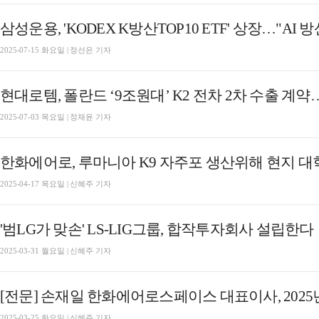
삼성운용, 'KODEX K방산TOP10 ETF' 상장…"AI 
2025-07-15 화요일 | 정선은 기자
현대로템, 폴란드 ‘9조원대’ K2 전차 2차 수출 계
2025-07-03 목요일 | 정채윤 기자
한화에어로, 루마니아 K9 자주포 생산위해 현지 
2025-04-17 목요일 | 신혜주 기자
'범LG가 맞손' LS-LIG그룹, 합작투자회사 설립한다
2025-03-31 월요일 | 신혜주 기자
[전문] 손재일 한화에어로스페이스 대표이사, 202
2025-03-25 화요일 | 신혜주 기자