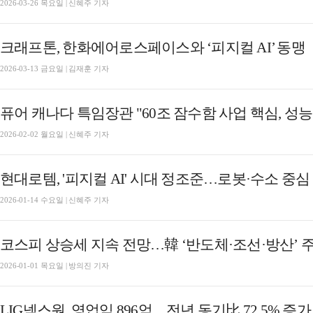
2026-03-26 목요일 | 신혜주 기자
크래프톤, 한화에어로스페이스와 ‘피지컬 AI’ 동맹
2026-03-13 금요일 | 김재훈 기자
퓨어 캐나다 특임장관 "60조 잠수함 사업 핵심, 성능 
2026-02-02 월요일 | 신혜주 기자
현대로템, '피지컬 AI' 시대 정조준…로봇·수소 중심
2026-01-14 수요일 | 신혜주 기자
코스피 상승세 지속 전망…韓 ‘반도체·조선·방산’ 주목 
2026-01-01 목요일 | 방의진 기자
LIG넥스원, 영업익 896억…전년 동기比 72.5% 증가