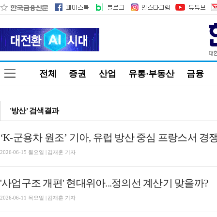
전체
증권
산업
유통·부동산
금융
'방산' 검색결과
‘K-군용차 원조’ 기아, 유럽 방산 중심 프랑스서 경
2026-06-15 월요일 | 김재훈 기자
'사업구조 개편' 현대위아...정의선 계산기 맞을까?
2026-06-11 목요일 | 김재훈 기자