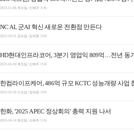
2025-11-06 목요일 | 신혜주 기자
NC AI, 군AI 혁신 새로운 전환점 만든다
2025-10-31 금요일 | 김재훈 기자
HD현대인프라코어, 3분기 영업익 809억…전년 동기比
2025-10-30 목요일 | 신혜주 기자
한컴라이프케어, 486억 규모 KCTC 성능개량 사업
2025-10-29 수요일 | 정채윤 기자
한화, '2025 APEC 정상회의' 총력 지원 나서
2025-10-14 화요일 | 신혜주 기자