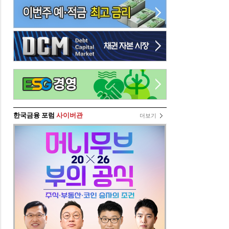
한국금융 포럼
사이버관
더보기