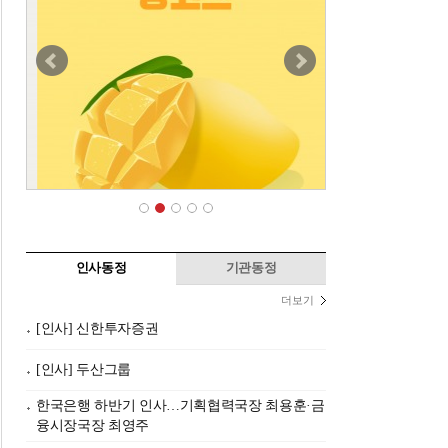
인사동정
기관동정
더보기
[인사] 신한투자증권
[인사] 두산그룹
한국은행 하반기 인사…기획협력국장 최용훈·금
융시장국장 최영주