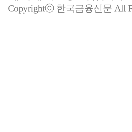
Copyrightⓒ 한국금융신문 All Rig