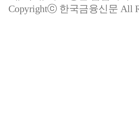
Copyrightⓒ 한국금융신문 All Rig