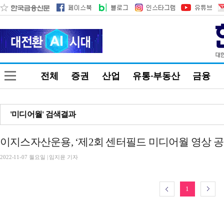
전체
증권
산업
유통·부동산
금융
'미디어월' 검색결과
이지스자산운용, ‘제2회 센터필드 미디어월 영상 공
2022-11-07 월요일 | 임지윤 기자
1