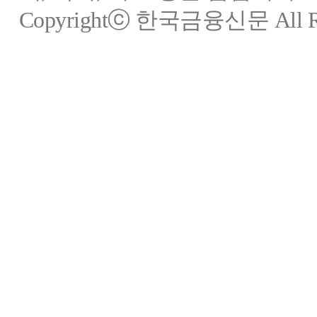
Copyrightⓒ 한국금융신문 All Rig