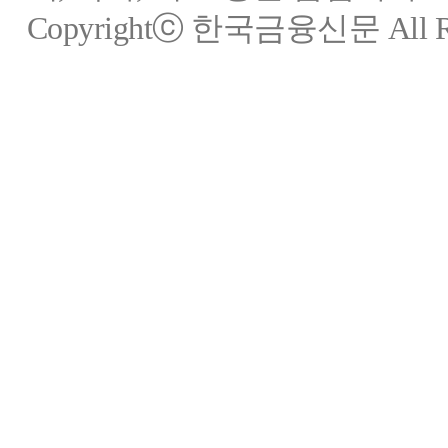
Copyrightⓒ 한국금융신문 All Rig