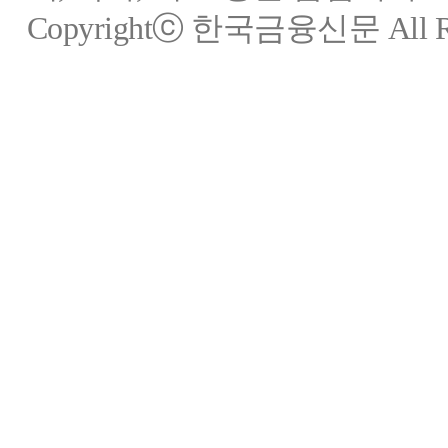
Copyrightⓒ 한국금융신문 All Rig