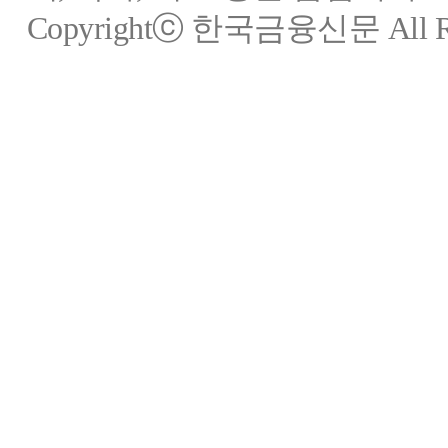
Copyrightⓒ 한국금융신문 All Rig