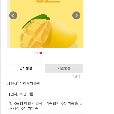
인사동정
기관동정
더보기
[인사] 신한투자증권
[인사] 두산그룹
한국은행 하반기 인사…기획협력국장 최용훈·금
융시장국장 최영주