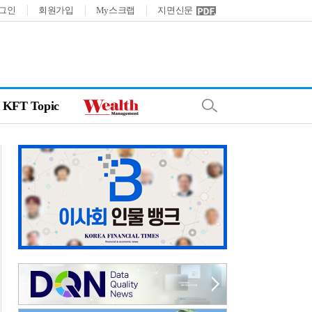
그인
회원가입
My스크랩
지면신문
KFT Topic