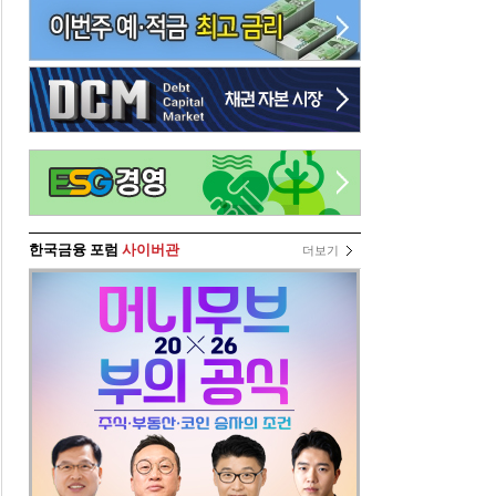
한국금융 포럼
사이버관
더보기