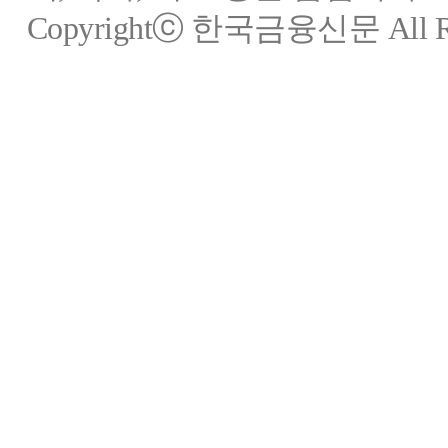
Copyrightⓒ 한국금융신문 All Rig