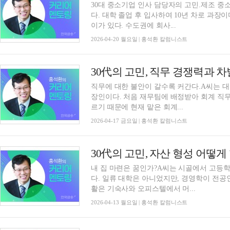
30대 중소기업 인사 담당자의 고민.제조 중
다. 대학 졸업 후 입사하여 10년 차로 과장이
이가 있다. 수도권에 회사...
2026-04-20 월요일 | 홍석환 칼럼니스트
직무에 대한 불안이 갈수록 커간다.A씨는 대
장인이다. 처음 재무팀에 배정받아 회계 직무
르기 때문에 현재 맡은 회계...
2026-04-17 금요일 | 홍석환 칼럼니스트
내 집 마련은 꿈인가?A씨는 시골에서 고등
다. 일류 대학은 아니었지만, 경영학이 전공인
활은 기숙사와 오피스텔에서 머...
2026-04-13 월요일 | 홍석환 칼럼니스트