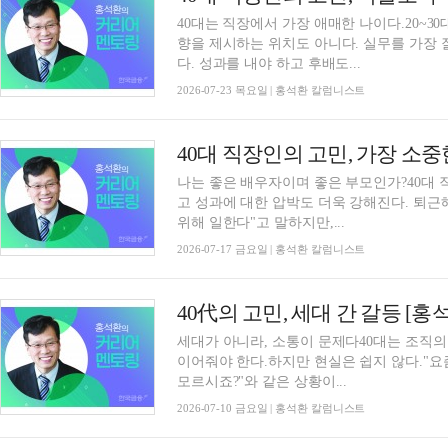
40대는 직장에서 가장 애매한 나이다.20~3
향을 제시하는 위치도 아니다. 실무를 가장 
다. 성과를 내야 하고 후배도...
2026-07-23 목요일 | 홍석환 칼럼니스트
나는 좋은 배우자이며 좋은 부모인가?40대 
고 성과에 대한 압박도 더욱 강해진다. 퇴근
위해 일한다"고 말하지만,...
2026-07-17 금요일 | 홍석환 칼럼니스트
40代의 고민, 세대 간 갈등 [
세대가 아니라, 소통이 문제다40대는 조직의
이어줘야 한다.하지만 현실은 쉽지 않다."요즘
모르시죠?"와 같은 상황이...
2026-07-10 금요일 | 홍석환 칼럼니스트