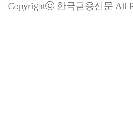
Copyrightⓒ 한국금융신문 All Rig