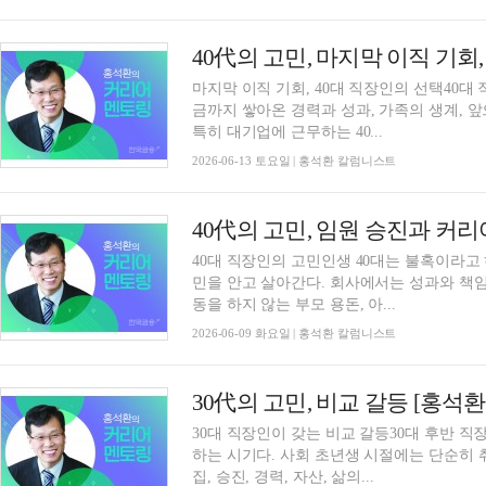
마지막 이직 기회, 40대 직장인의 선택40대
금까지 쌓아온 경력과 성과, 가족의 생계, 
특히 대기업에 근무하는 40...
2026-06-13 토요일 | 홍석환 칼럼니스트
40대 직장인의 고민인생 40대는 불혹이라고
민을 안고 살아간다. 회사에서는 성과와 책
동을 하지 않는 부모 용돈, 아...
2026-06-09 화요일 | 홍석환 칼럼니스트
30代의 고민, 비교 갈등 [홍석
30대 직장인이 갖는 비교 갈등30대 후반 
하는 시기다. 사회 초년생 시절에는 단순히 
집, 승진, 경력, 자산, 삶의...