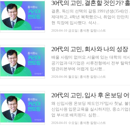
결혼, 독신의 선택의 갈등.1991년생(35세)
제대하고, 4학년 복학했으나, 취업이 만만치
현 직장에 입사했다. 석사...
2026-04-10 금요일 | 홍석환 칼럼니스트
배울 사람이 없어요.서울에 있는 대학의 석사
공기업과 대기업은 서류전형에서 전부 탈락했
영관리본부에 어렵게 입사했...
2026-04-06 월요일 | 홍석환 칼럼니스트
왜 신입사원 온보딩 제도인가?입사 첫날, 불
신입사원 입문교육을 실시하지만, 중소기업은
업 부서로 배치된다. 심한...
2026-04-01 수요일 | 홍석환 칼럼니스트