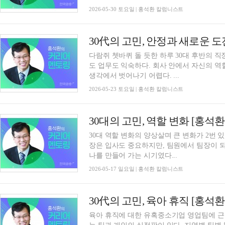
2026-05-30 토요일 | 홍석환 칼럼니스트
30代의 고민, 안정과 새로운 
다람쥐 쳇바퀴 돌 듯한 하루 30대 후반의 직
도 업무도 익숙하다. 회사 안에서 자신의 역
생각에서 벗어나기 어렵다. ...
2026-05-23 토요일 | 홍석환 칼럼니스트
30대의 고민, 역할 변화 [홍석
30대 역할 변화의 양상살며 큰 변화가 2번 
장은 입사도 중요하지만, 팀원에서 팀장이 되
나를 만들어 가는 시기였다...
2026-05-17 일요일 | 홍석환 칼럼니스트
30代의 고민, 육아 휴직 [홍석
육아 휴직에 대한 유혹중소기업 영업팀에 근