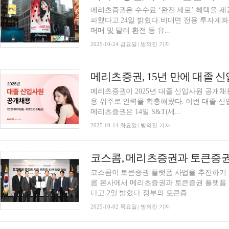
메리츠증권은 수수료 ‘완전 제로’ 혜택을 제공하는
파했다고 24일 밝혔다.비대면 전용 투자계좌 Su
매매 및 달러 환전 등 유...
2025-10-24 금요일 | 방의진 기자
메리츠증권, 15년 만에 대졸 
메리츠증권이 2025년 대졸 신입사원 공개채
용 위주로 인력을 확충해왔다. 이번 대졸 신입
메리츠증권은 14일 S&T(세...
2025-10-14 화요일 | 방의진 기자
코스콤, 메리츠증권과 토큰증권
코스콤이 토큰증권 플랫폼 사업을 추진하기 
콤 본사에서 메리츠증권과 토큰증권 플랫폼 
다고 2일 밝혔다.정부의 토큰증...
2025-10-02 목요일 | 방의진 기자