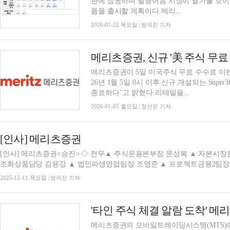
판에 성공하며 발행어음 시장이 열기를 보이고
품을 출시할 계획이다.메리...
2026-01-22 목요일 | 방의진 기자
메리츠증권, 신규 '美 주식 무료
메리츠증권이 5일 미국주식 무료 수수료 이
26년 1월 5일 0시 이후 신규 개설되는 Sup
종료하다"고 밝혔다.리테일을...
2026-01-05 월요일 | 정선은 기자
[인사] 메리츠증권
[인사] 메리츠증권<승진> ◇ 전무▲ 주식운용본부장 문성복 ▲ 자본시장
조화상품담당 김용강 ▲ 법인파생영업팀장 조영준 ▲ 프로젝트금융2팀장
2025-12-11 목요일 | 방의진 기자
'타인 주식 체결 알람 도착' 메
메리츠증권의 모바일트레이딩시스템(MTS)에