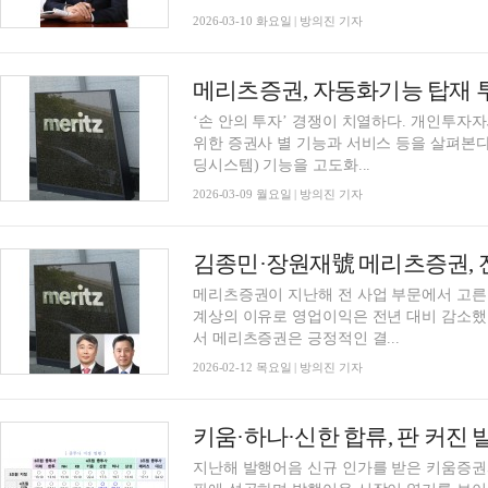
2026-03-10 화요일 | 방의진 기자
‘손 안의 투자’ 경쟁이 치열하다. 개인투자
위한 증권사 별 기능과 서비스 등을 살펴본다
딩시스템) 기능을 고도화...
2026-03-09 월요일 | 방의진 기자
메리츠증권이 지난해 전 사업 부문에서 고른
계상의 이유로 영업이익은 전년 대비 감소했
서 메리츠증권은 긍정적인 결...
2026-02-12 목요일 | 방의진 기자
키움·하나·신한 합류, 판 커진
지난해 발행어음 신규 인가를 받은 키움증권