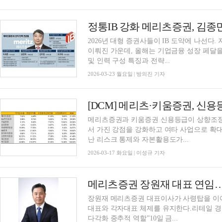
2026년 대형 증권사들이 IB 도약에 나선다.
이뤄진 가운데, 올해는 기업금융 성장 페달을 
및 인력 구성 특징과 전략...
2026-03-23 월요일 | 방의진 기자
메리츠증권과 키움증권 신용등급이 상향조정
서 가진 강점을 강화하고 여타 사업으로 확
난 리스크 통제와 자본활용도가...
2026-03-17 화요일 | 이성규 기자
메리츠증권 장원재 대표 연임…
장원재 메리츠증권 대표이사가 사령탑을 이
대표와 각자대표 체제를 유지한다.리테일 경쟁
다각화 중추적 역할”10일 금...